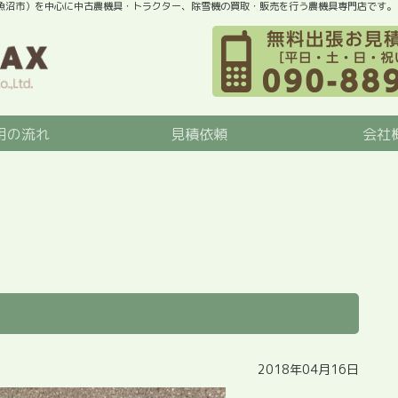
魚沼市）を中心に中古農機具・トラクター、除雪機の買取・販売を行う農機具専門店です。
用の流れ
見積依頼
会社
2018年04月16日