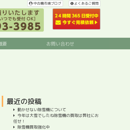
中古機市場ブログ
よくあるご質問
概要
お問い合わせ
最近の投稿
動かせない除雪機について
今年は大雪でしたね除雪機の買取は弊社にお
任せ！
除雪機買取強化中