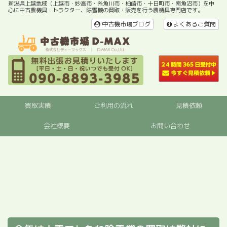
新潟県上越地域（上越市・妙高市・糸魚川市・柏崎市・十日町市・南魚沼市）を中
心に中古農機具・トラクター、除雪機の買取・販売を行う農機具専門店です。
中古機市場ブログ
よくあるご質問
買取実績
ご利用の流れ
見積依頼
会社概要
お問い合わせ