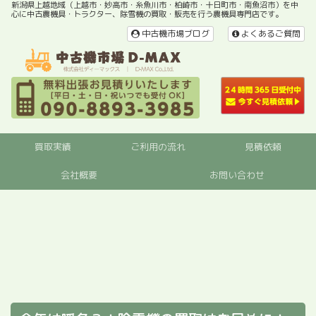
新潟県上越地域（上越市・妙高市・糸魚川市・柏崎市・十日町市・南魚沼市）を中
心に中古農機具・トラクター、除雪機の買取・販売を行う農機具専門店です。
中古機市場ブログ
よくあるご質問
買取実績
ご利用の流れ
見積依頼
会社概要
お問い合わせ