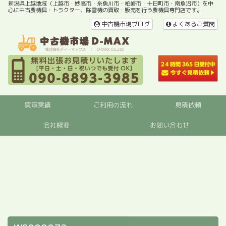
新潟県上越地域（上越市・妙高市・糸魚川市・柏崎市・十日町市・南魚沼市）を中
心に中古農機具・トラクター、除雪機の買取・販売を行う農機具専門店です。
中古機市場ブログ
よくあるご質問
買取実績
ご利用の流れ
見積依頼
会社概要
お問い合わせ