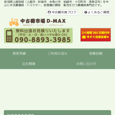
新潟県上越地域（上越市・妙高市・糸魚川市・柏崎市・十日町市・南魚沼市）を中
心に中古農機具・トラクター、除雪機の買取・販売を行う農機具専門店です。
中古機市場ブログ
よくあるご質問
買取実績
ご利用の流れ
見積依頼
会社概要
お問い合わせ