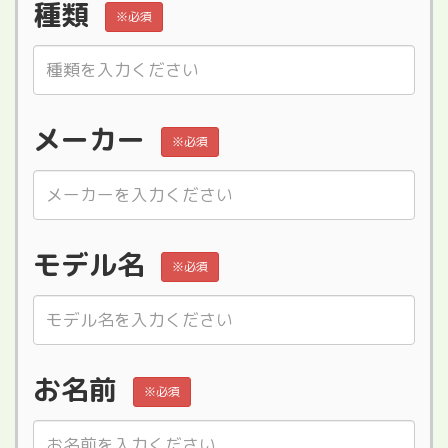
種類
※必須
メーカー
※必須
モデル名
※必須
お名前
※必須