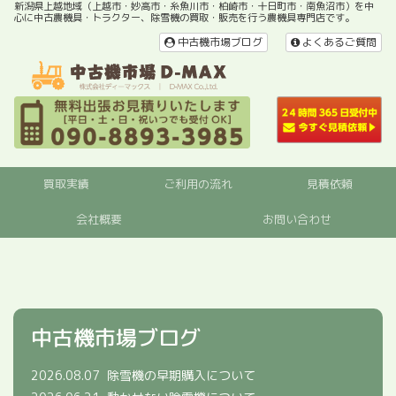
新潟県上越地域（上越市・妙高市・糸魚川市・柏崎市・十日町市・南魚沼市）を中
心に中古農機具・トラクター、除雪機の買取・販売を行う農機具専門店です。
中古機市場ブログ
よくあるご質問
買取実績
ご利用の流れ
見積依頼
会社概要
お問い合わせ
中古機市場ブログ
2026.08.07
除雪機の早期購入について