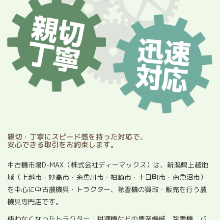
親切・丁寧にスピード感を持った対応で、
安心できる取引をお約束します。
中古機市場D-MAX（株式会社ディーマックス）は、新潟県上越地
域（上越市・妙高市・糸魚川市・柏崎市・十日町市・南魚沼市）
を中心に中古農機具・トラクター、除雪機の買取・販売を行う農
機具専門店です。
使わなくなったトラクター、耕運機などの農業機械、除雪機、バ