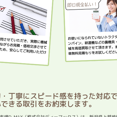
切・丁寧にスピード感を持った対応
心できる取引をお約束します。
市場D-MAX（株式会社ディーマックス）は、新潟県上越