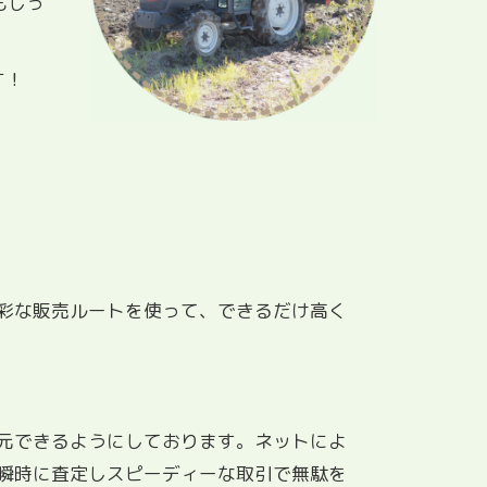
もしっ
す！
彩な販売ルートを使って、できるだけ高く
元できるようにしております。ネットによ
瞬時に査定しスピーディーな取引で無駄を