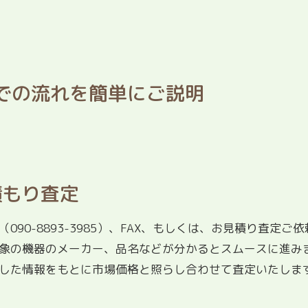
での流れを簡単にご説明
積もり査定
（
090-8893-3985
）、FAX、もしくは、お見積り査定ご
象の機器のメーカー、品名などが分かるとスムースに進み
した情報をもとに市場価格と照らし合わせて査定いたしま