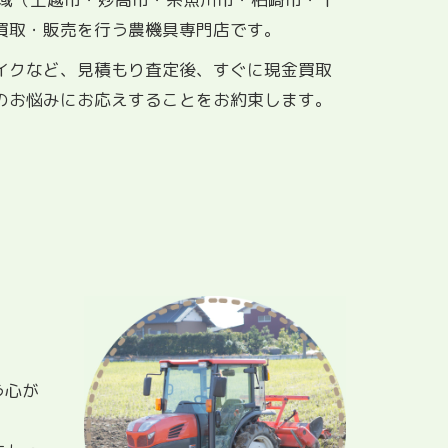
買取・販売を行う農機具専門店です。
イクなど、見積もり査定後、すぐに現金買取
のお悩みにお応えすることをお約束します。
う心が