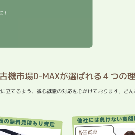
に！
古機市場D-MAXが選ばれる４つの
役に立てるよう、誠心誠意の対応を心がけております。どん