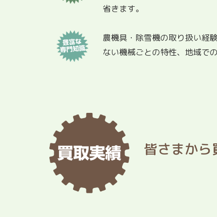
省きます。
農機具・除雪機の取り扱い経
ない機械ごとの特性、地域で
皆さまから