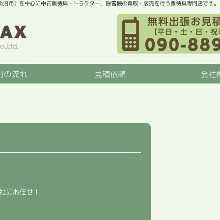
魚沼市）を中心に中古農機具・トラクター、除雪機の買取・販売を行う農機具専門店です。
用の流れ
見積依頼
会社
社にお任せ！