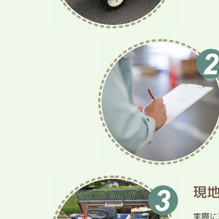
現
実際に