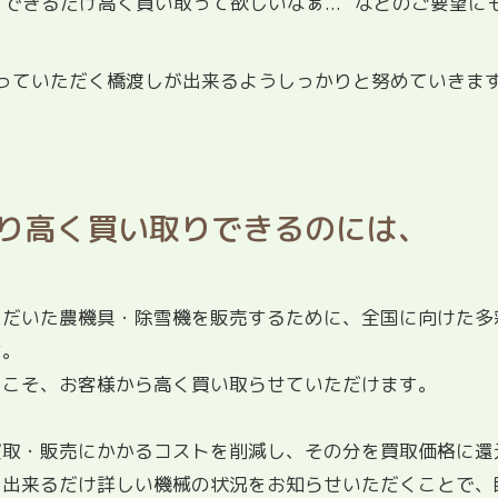
“できるだけ高く買い取って欲しいなぁ...” などのご要望に
っていただく橋渡しが出来るようしっかりと努めていきま
より高く買い取りできるのには、
ただいた農機具・除雪機を販売するために、全国に向けた多
す。
らこそ、お客様から高く買い取らせていただけます。
買取・販売にかかるコストを削減し、その分を買取価格に還
、出来るだけ詳しい機械の状況をお知らせいただくことで、