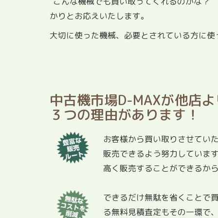
“こんな機械でも買い取ってくれるのかな？” 
かりとお応えいたします。
大切に使った機械、必要とされている方に使
中古機市場D-MAXが他店
３つの理由があります！
お客様から買い取りさせてい
販売できるよう努力していま
高く販売することができるか
できるだけ無駄を省くことで
る無料見積査定もその一環で