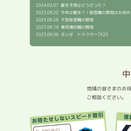
2024.02.07
暖冬予測はどうだった？
2023.09.20
今年は暖冬？！除雪機の買取はお早め
2023.06.28
大型除雪機の買取
2023.06.14
乗用溝切機の買取
2023.06.06
ホンダ トラクターTX20
中
地域の皆さまのお
ご相談ください。