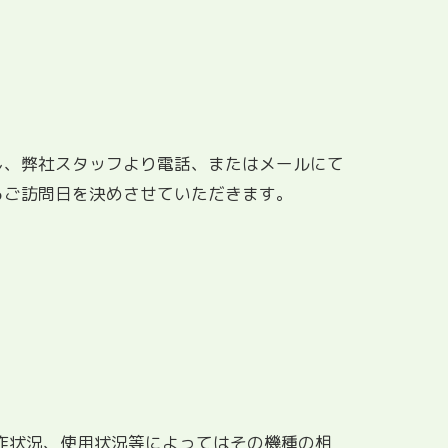
し、弊社スタッフより電話、またはメールにて
らご訪問日を決めさせていただきます。
作状況、使用状況等によってはその機種の相