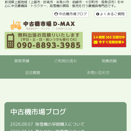
新潟県上越地域（上越市・妙高市・糸魚川市・柏崎市・十日町市・南魚沼市）を中
心に中古農機具・トラクター、除雪機の買取・販売を行う農機具専門店です。
中古機市場ブログ
よくあるご質問
買取実績
ご利用の流れ
見積依頼
会社概要
お問い合わせ
中古機市場ブログ
2026.08.07
除雪機の早期購入について