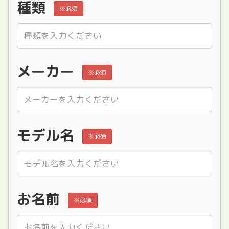
種類
※必須
メーカー
※必須
モデル名
※必須
お名前
※必須