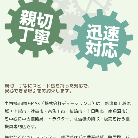
親切・丁寧にスピード感を持った対応で、
安心できる取引をお約束します。
中古機市場D-MAX（株式会社ディーマックス）は、新潟県上越地
域（上越市・妙高市・糸魚川市・柏崎市・十日町市・南魚沼市）
を中心に中古農機具・トラクター、除雪機の買取・販売を行う農
機具専門店です。
使わなくなったトラクター、耕運機などの農業機械、除雪機、バ