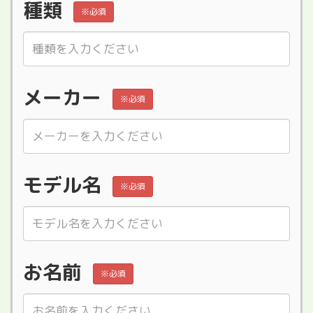
種類
※必須
メーカー
※必須
モデル名
※必須
お名前
※必須