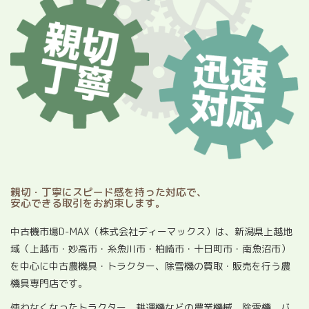
親切・丁寧にスピード感を持った対応で、
安心できる取引をお約束します。
中古機市場D-MAX（株式会社ディーマックス）は、新潟県上越地
域（上越市・妙高市・糸魚川市・柏崎市・十日町市・南魚沼市）
を中心に中古農機具・トラクター、除雪機の買取・販売を行う農
機具専門店です。
使わなくなったトラクター、耕運機などの農業機械、除雪機、バ