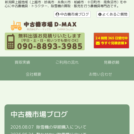
新潟県上越地域（上越市・妙高市・糸魚川市・柏崎市・十日町市・南魚沼市）を中
心に中古農機具・トラクター、除雪機の買取・販売を行う農機具専門店です。
中古機市場ブログ
よくあるご質問
買取実績
ご利用の流れ
見積依頼
会社概要
お問い合わせ
中古機市場ブログ
2026.08.07
除雪機の早期購入について