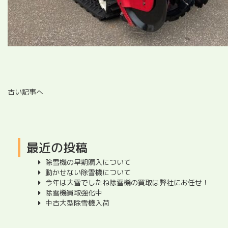
古い記事へ
最近の投稿
除雪機の早期購入について
動かせない除雪機について
今年は大雪でしたね除雪機の買取は弊社にお任せ！
除雪機買取強化中
中古大型除雪機入荷