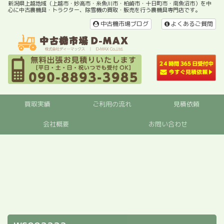
新潟県上越地域（上越市・妙高市・糸魚川市・柏崎市・十日町市・南魚沼市）を中
心に中古農機具・トラクター、除雪機の買取・販売を行う農機具専門店です。
中古機市場ブログ
よくあるご質問
買取実績
ご利用の流れ
見積依頼
会社概要
お問い合わせ