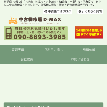
新潟県上越地域（上越市・妙高市・糸魚川市・柏崎市・十日町市・南魚沼市）を中
心に中古農機具・トラクター、除雪機の買取・販売を行う農機具専門店です。
中古機市場ブログ
よくあるご質問
買取実績
ご利用の流れ
見積依頼
会社概要
お問い合わせ