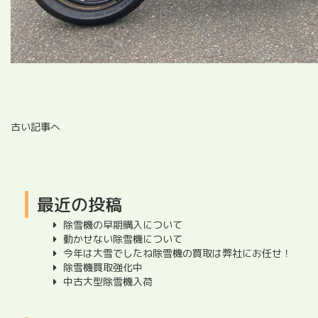
古い記事へ
最近の投稿
除雪機の早期購入について
動かせない除雪機について
今年は大雪でしたね除雪機の買取は弊社にお任せ！
除雪機買取強化中
中古大型除雪機入荷