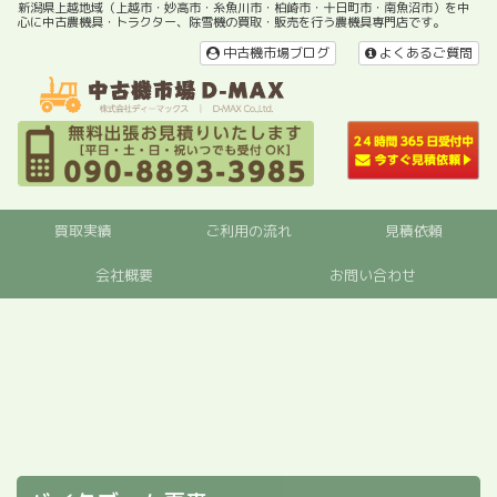
新潟県上越地域（上越市・妙高市・糸魚川市・柏崎市・十日町市・南魚沼市）を中
心に中古農機具・トラクター、除雪機の買取・販売を行う農機具専門店です。
中古機市場ブログ
よくあるご質問
買取実績
ご利用の流れ
見積依頼
会社概要
お問い合わせ