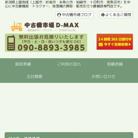
新潟県上越地域（上越市・妙高市・糸魚川市・柏崎市・十日町市・南魚沼市）を中
心に中古農機具・トラクター、除雪機の買取・販売を行う農機具専門店です。
中古機市場ブログ
よくあるご質問
買取実績
ご利用の流れ
見積依頼
会社概要
お問い合わせ