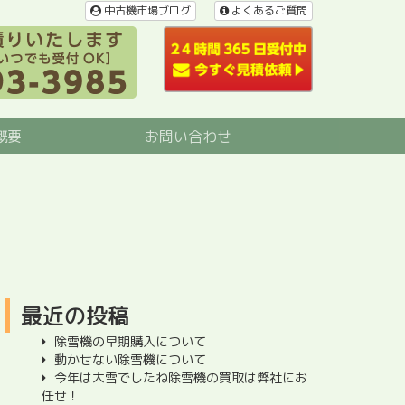
中古機市場ブログ
よくあるご質問
概要
お問い合わせ
最近の投稿
除雪機の早期購入について
動かせない除雪機について
今年は大雪でしたね除雪機の買取は弊社にお
任せ！