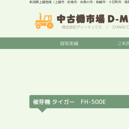
新潟県上越地域（上越市・妙高市・糸魚川市・柏崎市・十日町市・南
買取実績
ご利
催芽機 タイガー FH-500E