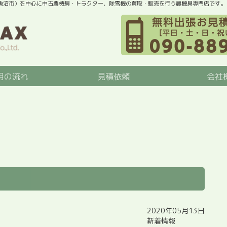
魚沼市）を中心に中古農機具・トラクター、除雪機の買取・販売を行う農機具専門店です。
用の流れ
見積依頼
会社
2020年05月13日
新着情報