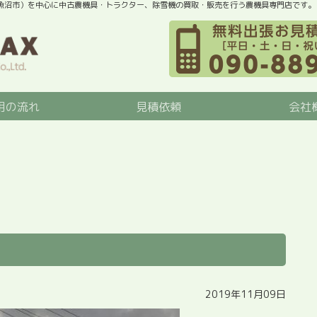
魚沼市）を中心に中古農機具・トラクター、除雪機の買取・販売を行う農機具専門店です。
用の流れ
見積依頼
会社
2019年11月09日