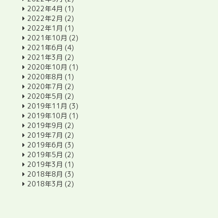
2022年4月
(1)
2022年2月
(2)
2022年1月
(1)
2021年10月
(2)
2021年6月
(4)
2021年3月
(2)
2020年10月
(1)
2020年8月
(1)
2020年7月
(2)
2020年5月
(2)
2019年11月
(3)
2019年10月
(1)
2019年9月
(2)
2019年7月
(2)
2019年6月
(3)
2019年5月
(2)
2019年3月
(1)
2018年8月
(3)
2018年3月
(2)