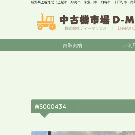
新潟県上越地域（上越市・妙高市・糸魚川市・柏崎市・十日町市・南
買取実績
ご利
WS000434