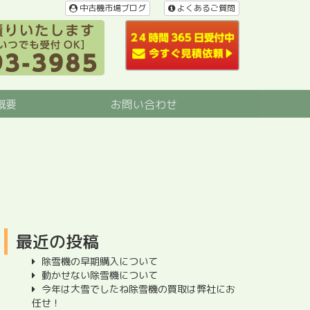
中古機市場ブログ
よくあるご質問
概要
お問い合わせ
最近の投稿
除雪機の早期購入について
動かせない除雪機について
今年は大雪でしたね除雪機の買取は弊社にお
任せ！