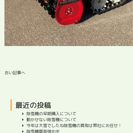
古い記事へ
最近の投稿
除雪機の早期購入について
動かせない除雪機について
今年は大雪でしたね除雪機の買取は弊社にお任せ！
除雪機買取強化中