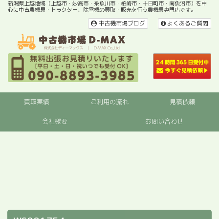
新潟県上越地域（上越市・妙高市・糸魚川市・柏崎市・十日町市・南魚沼市）を中
心に中古農機具・トラクター、除雪機の買取・販売を行う農機具専門店です。
中古機市場ブログ
よくあるご質問
買取実績
ご利用の流れ
見積依頼
会社概要
お問い合わせ