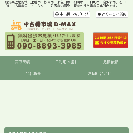
新潟県上越地域（上越市・妙高市・糸魚川市・柏崎市・十日町市・南魚沼市）を中
心に中古農機具・トラクター、除雪機の買取・販売を行う農機具専門店です。
中古機市場ブログ
よくあるご質問
買取実績
ご利用の流れ
見積依頼
会社概要
お問い合わせ