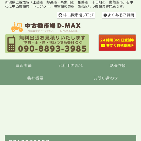
新潟県上越地域（上越市・妙高市・糸魚川市・柏崎市・十日町市・南魚沼市）を中
心に中古農機具・トラクター、除雪機の買取・販売を行う農機具専門店です。
中古機市場ブログ
よくあるご質問
買取実績
ご利用の流れ
見積依頼
会社概要
お問い合わせ