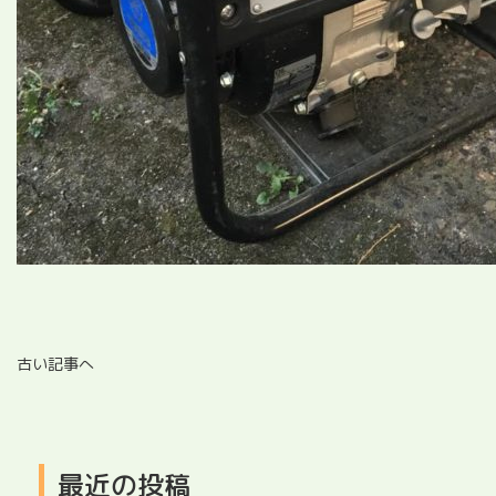
古い記事へ
最近の投稿