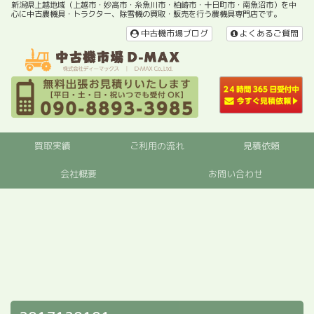
新潟県上越地域（上越市・妙高市・糸魚川市・柏崎市・十日町市・南魚沼市）を中
心に中古農機具・トラクター、除雪機の買取・販売を行う農機具専門店です。
中古機市場ブログ
よくあるご質問
買取実績
ご利用の流れ
見積依頼
会社概要
お問い合わせ