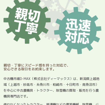
親切・丁寧にスピード感を持った対応で、
安心できる取引をお約束します。
中古機市場D-MAX（株式会社ディーマックス）は、新潟県上越地
域（上越市・妙高市・糸魚川市・柏崎市・十日町市・南魚沼市）
を中心に中古農機具・トラクター、除雪機の買取・販売を行う農
機具専門店です。
使わなくなったトラクター、耕運機などの農業機械、除雪機、バ