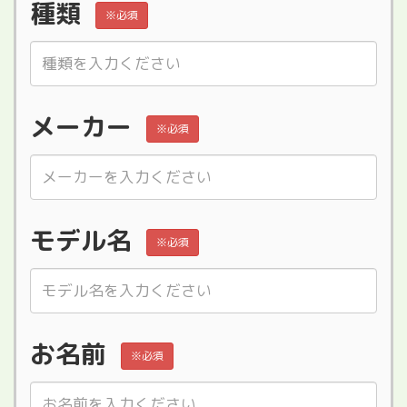
種類
※必須
メーカー
※必須
モデル名
※必須
お名前
※必須