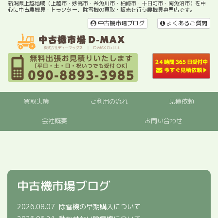
新潟県上越地域（上越市・妙高市・糸魚川市・柏崎市・十日町市・南魚沼市）を中
心に中古農機具・トラクター、除雪機の買取・販売を行う農機具専門店です。
中古機市場ブログ
よくあるご質問
買取実績
ご利用の流れ
見積依頼
会社概要
お問い合わせ
中古機市場ブログ
2026.08.07
除雪機の早期購入について