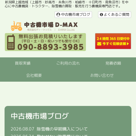
新潟県上越地域（上越市・妙高市・糸魚川市・柏崎市・十日町市・南魚沼市）を中
心に中古農機具・トラクター、除雪機の買取・販売を行う農機具専門店です。
中古機市場ブログ
よくあるご質問
買取実績
ご利用の流れ
見積依頼
会社概要
お問い合わせ
中古機市場ブログ
2026.08.07
除雪機の早期購入について