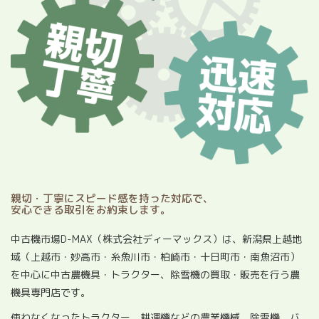
親切・丁寧にスピード感を持った対応で、
安心できる取引をお約束します。
中古機市場D-MAX（株式会社ディーマックス）は、新潟県上越地
域（上越市・妙高市・糸魚川市・柏崎市・十日町市・南魚沼市）
を中心に中古農機具・トラクター、除雪機の買取・販売を行う農
機具専門店です。
使わなくなったトラクター、耕運機などの農業機械、除雪機、バ