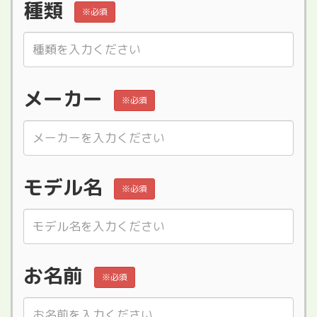
種類
※必須
メーカー
※必須
モデル名
※必須
お名前
※必須