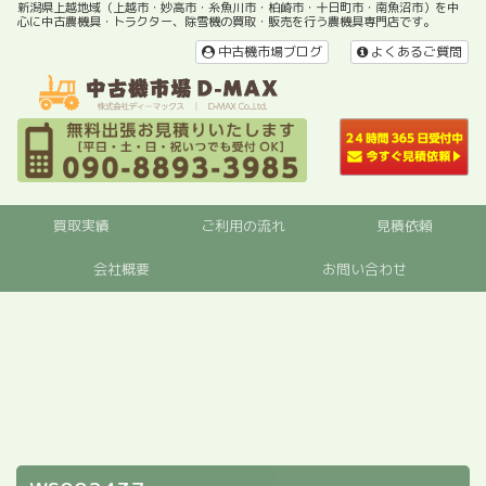
新潟県上越地域（上越市・妙高市・糸魚川市・柏崎市・十日町市・南魚沼市）を中
心に中古農機具・トラクター、除雪機の買取・販売を行う農機具専門店です。
中古機市場ブログ
よくあるご質問
買取実績
ご利用の流れ
見積依頼
会社概要
お問い合わせ