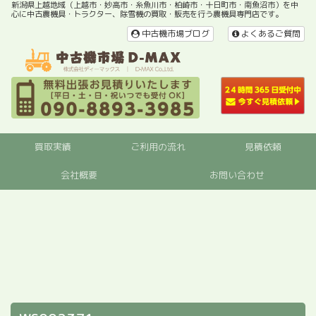
新潟県上越地域（上越市・妙高市・糸魚川市・柏崎市・十日町市・南魚沼市）を中
心に中古農機具・トラクター、除雪機の買取・販売を行う農機具専門店です。
中古機市場ブログ
よくあるご質問
買取実績
ご利用の流れ
見積依頼
会社概要
お問い合わせ