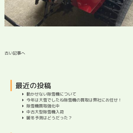
古い記事へ
最近の投稿
動かせない除雪機について
今年は大雪でしたね除雪機の買取は弊社にお任せ！
除雪機買取強化中
中古大型除雪機入荷
暖冬予測はどうだった？