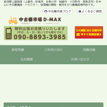
新潟県上越地域（上越市・妙高市・糸魚川市・柏崎市・十日町市・南魚沼市）を中
心に中古農機具・トラクター、除雪機の買取・販売を行う農機具専門店です。
中古機市場ブログ
よくあるご質問
買取実績
ご利用の流れ
見積依頼
会社概要
お問い合わせ