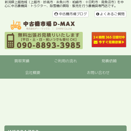
新潟県上越地域（上越市・妙高市・糸魚川市・柏崎市・十日町市・南魚沼市）を中
心に中古農機具・トラクター、除雪機の買取・販売を行う農機具専門店です。
中古機市場ブログ
よくあるご質問
買取実績
ご利用の流れ
見積依頼
会社概要
お問い合わせ