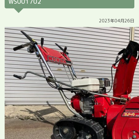
WS001702
2023年04月26日