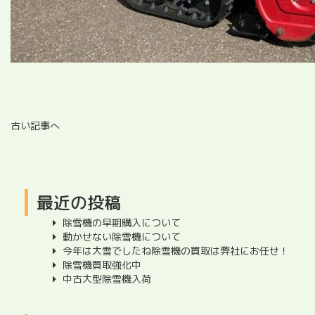
古い記事へ
最近の投稿
除雪機の早期購入について
動かせない除雪機について
今年は大雪でしたね除雪機の買取は弊社にお任せ！
除雪機買取強化中
中古大型除雪機入荷