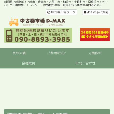
新潟県上越地域（上越市・妙高市・糸魚川市・柏崎市・十日町市・南魚沼市）を中
心に中古農機具・トラクター、除雪機の買取・販売を行う農機具専門店です。
中古機市場ブログ
よくあるご質問
買取実績
ご利用の流れ
見積依頼
会社概要
お問い合わせ