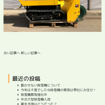
古い記事へ
新しい記事へ
最近の投稿
動かせない除雪機について
今年は大雪でしたね除雪機の買取は弊社にお任せ！
除雪機買取強化中
中古大型除雪機入荷
暖冬予測はどうだった？