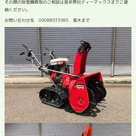
その際の除雪機買取のご相談は是非弊社ディーマックスまでご連
絡ください。
お問い合わせ先 09088933985 斎木まで