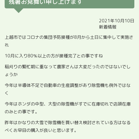
残暑お見舞い申し上げます
2021年10月10日
新着情報
上越市ではコロナの集団予防接種が8月から土日に集中して実施さ
れ
10月に入り80％以上の方が接種完了との事ですね
稲刈りの繁忙期に重なって農家さんは大変だったのではないでし
ょうか
今年は半導体不足で自動車の生産調整があり除雪機も例外ではな
く
今年はホンダの中型、大型の除雪機がすでに在庫切れで店頭在庫
のみとの事です。
昨年はかなりの大雪で除雪機を買い替え検討されている方はなる
べくお早目の購入が良いと思います。