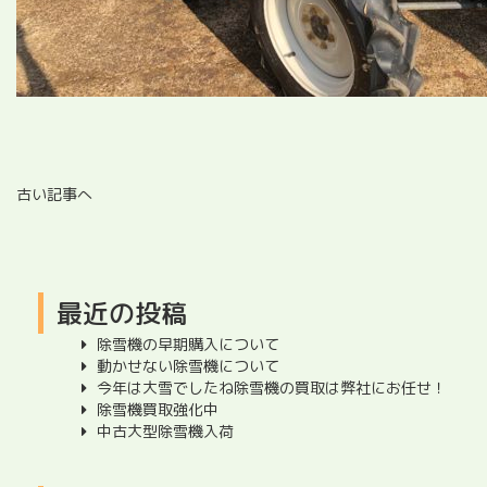
古い記事へ
最近の投稿
除雪機の早期購入について
動かせない除雪機について
今年は大雪でしたね除雪機の買取は弊社にお任せ！
除雪機買取強化中
中古大型除雪機入荷