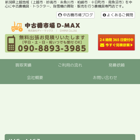
新潟県上越地域（上越市・妙高市・糸魚川市・柏崎市・十日町市・南魚沼市）を中
心に中古農機具・トラクター、除雪機の買取・販売を行う農機具専門店です。
中古機市場ブログ
よくあるご質問
買取実績
ご利用の流れ
見積依頼
会社概要
お問い合わせ