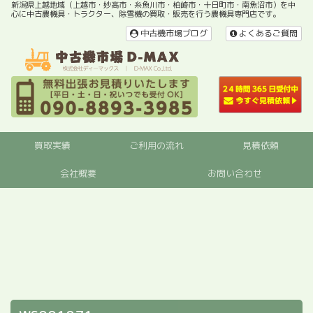
新潟県上越地域（上越市・妙高市・糸魚川市・柏崎市・十日町市・南魚沼市）を中
心に中古農機具・トラクター、除雪機の買取・販売を行う農機具専門店です。
中古機市場ブログ
よくあるご質問
買取実績
ご利用の流れ
見積依頼
会社概要
お問い合わせ