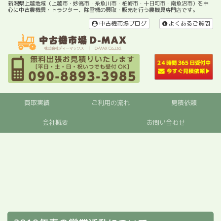
新潟県上越地域（上越市・妙高市・糸魚川市・柏崎市・十日町市・南魚沼市）を中
心に中古農機具・トラクター、除雪機の買取・販売を行う農機具専門店です。
中古機市場ブログ
よくあるご質問
買取実績
ご利用の流れ
見積依頼
会社概要
お問い合わせ