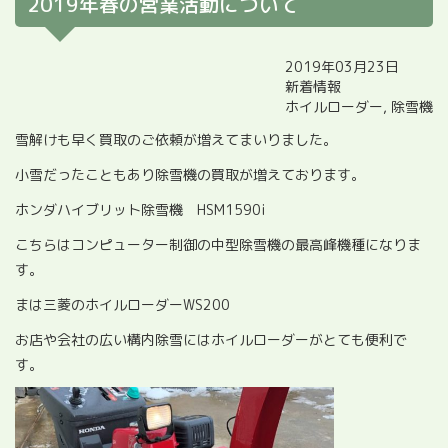
2019年春の営業活動について
2019年03月23日
新着情報
ホイルローダー
,
除雪機
雪解けも早く買取のご依頼が増えてまいりました。
小雪だったこともあり除雪機の買取が増えております。
ホンダハイブリット除雪機 HSM1590i
こちらはコンピューター制御の中型除雪機の最高峰機種になりま
す。
まは三菱のホイルローダーWS200
お店や会社の広い構内除雪にはホイルローダーがとても便利で
す。