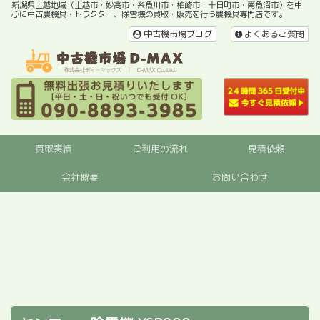
新潟県上越地域（上越市・妙高市・糸魚川市・柏崎市・十日町市・南魚沼市）を中
心に中古農機具・トラクター、除雪機の買取・販売を行う農機具専門店です。
中古機市場ブログ
よくあるご質問
買取実績
ご利用の流れ
見積依頼
会社概要
お問い合わせ