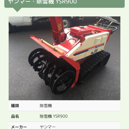
ヤンマー・除雪機 YSR900
種類
除雪機
品名
除雪機 YSR900
メーカー
ヤンマー